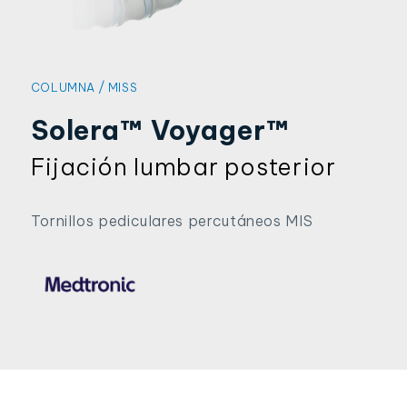
/
COLUMNA
MISS
Solera™ Voyager™
Fijación lumbar posterior
Tornillos pediculares percutáneos MIS