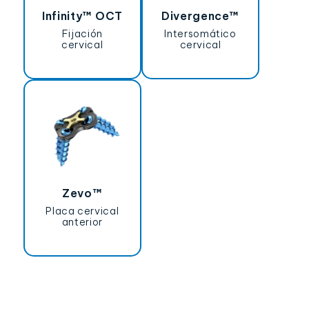
Infinity™ OCT
Divergence™
Fijación
Intersomático
cervical
cervical
Zevo™
Placa cervical
anterior